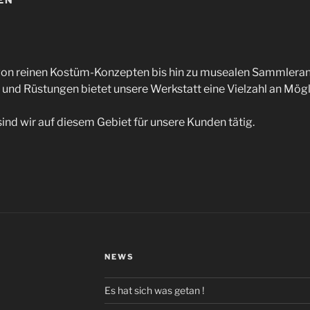
 von reinen Kostüm-Konzepten bis hin zu musealen Sammlera
 und Rüstungen bietet unsere Werkstatt eine Vielzahl an Mögl
sind wir auf diesem Gebiet für unsere Kunden tätig.
NEWS
Es hat sich was getan !