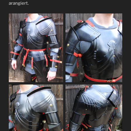
arangiert.