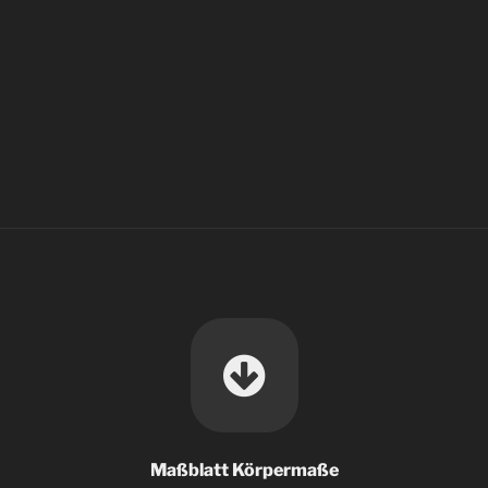
Maßblatt Körpermaße